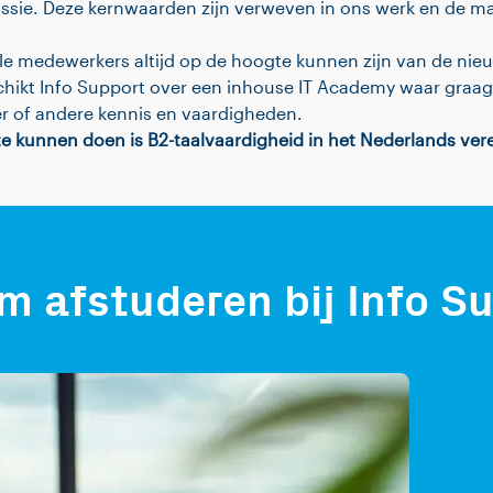
sie. Deze kernwaarden zijn verweven in ons werk en de m
le medewerkers altijd op de hoogte kunnen zijn van de nie
chikt Info Support over een inhouse IT Academy waar graa
r of andere kennis en vaardigheden.
 kunnen doen is B2-taalvaardigheid in het Nederlands vere
 afstuderen bij Info S