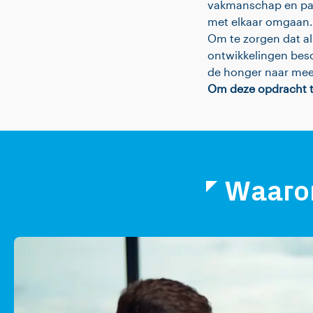
vakmanschap en pas
met elkaar omgaan.
Om te zorgen dat al
ontwikkelingen bes
de honger naar mee
Om deze opdracht te
Waarom