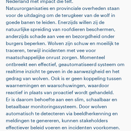
Nederland met impact die telt.
Natuurorganisaties en provinciale overheden staan
voor de uitdaging om de terugkeer van de wolf in
goede banen te leiden. Enerzijds willen zij de
natuurlijke spreiding van roofdieren beschermen,
anderzijds schade aan vee en bezorgdheid onder
burgers beperken. Wolven zijn schuw en moeilijk te
traceren, terwijl incidenten met vee voor
maatschappelijke onrust zorgen. Momenteel
ontbreekt een effectief, geautomatiseerd systeem om
realtime inzicht te geven in de aanwezigheid en het
gedrag van wolven. Ook is er geen koppeling tussen
waarnemingen en waarschuwingen, waardoor
reactief in plaats van proactief wordt gehandeld.
Er is daarom behoefte aan een slim, schaalbaar en
betaalbaar monitoringssysteem. Door wolven
automatisch te detecteren via beeldherkenning en
meldingen te genereren, kunnen stakeholders
effectiever beleid voeren en incidenten voorkomen.