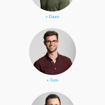
» Daan
» Tom