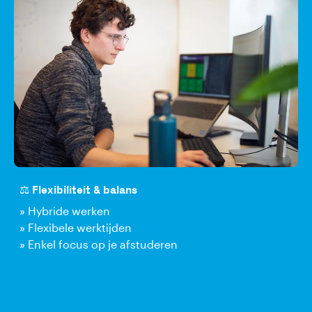
⚖️ Flexibiliteit & balans
» Hybride werken
» Flexibele werktijden
» Enkel focus op je afstuderen