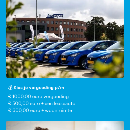
💰 Kies je vergoeding p/m
€ 1000,00 euro vergoeding
€ 500,00 euro + een leaseauto
€ 600,00 euro + woonruimte