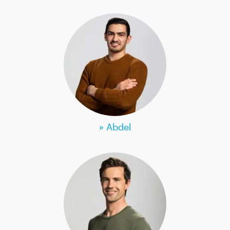
» Abdel