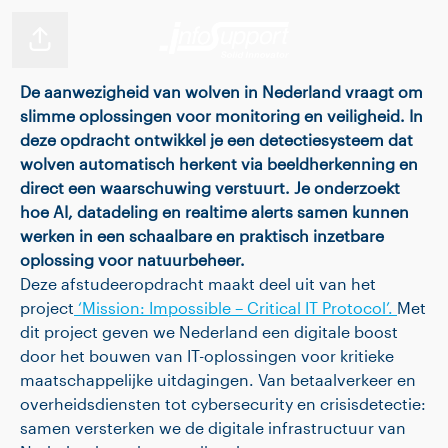
Pagina delen
De aanwezigheid van wolven in Nederland vraagt om
slimme oplossingen voor monitoring en veiligheid. In
deze opdracht ontwikkel je een detectiesysteem dat
wolven automatisch herkent via beeldherkenning en
direct een waarschuwing verstuurt. Je onderzoekt
hoe AI, datadeling en realtime alerts samen kunnen
werken in een schaalbare en praktisch inzetbare
oplossing voor natuurbeheer.
Deze afstudeeropdracht maakt deel uit van het
project
‘Mission: Impossible – Critical IT Protocol’.
Met
dit project geven we Nederland een digitale boost
door het bouwen van IT-oplossingen voor kritieke
maatschappelijke uitdagingen. Van betaalverkeer en
overheidsdiensten tot cybersecurity en crisisdetectie:
samen versterken we de digitale infrastructuur van