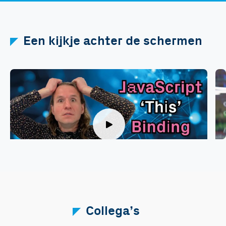
Een kijkje achter de schermen
CodeDocent
J
In deze aflevering van CodeDocent legt
J
Nico Jansen, docent bij het Info...
I
Collega’s