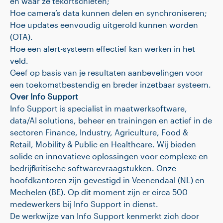
en waar ze tekortschieten;
Hoe camera’s data kunnen delen en synchroniseren;
Hoe updates eenvoudig uitgerold kunnen worden
(OTA).
Hoe een alert-systeem effectief kan werken in het
veld.
Geef op basis van je resultaten aanbevelingen voor
een toekomstbestendig en breder inzetbaar systeem.
Over Info Support
Info Support is specialist in maatwerksoftware,
data/AI solutions, beheer en trainingen en actief in de
sectoren Finance, Industry, Agriculture, Food &
Retail, Mobility & Public en Healthcare. Wij bieden
solide en innovatieve oplossingen voor complexe en
bedrijfkritische softwarevraagstukken. Onze
hoofdkantoren zijn gevestigd in Veenendaal (NL) en
Mechelen (BE). Op dit moment zijn er circa 500
medewerkers bij Info Support in dienst.
De werkwijze van Info Support kenmerkt zich door