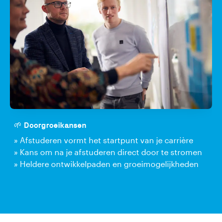
🌱 Doorgroeikansen
» Afstuderen vormt het startpunt van je carrière
» Kans om na je afstuderen direct door te stromen
» Heldere ontwikkelpaden en groeimogelijkheden