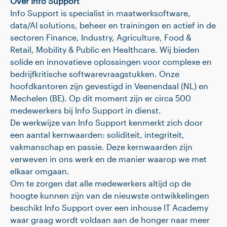
Over Info Support
Info Support is specialist in maatwerksoftware,
data/AI solutions, beheer en trainingen en actief in de
sectoren Finance, Industry, Agriculture, Food &
Retail, Mobility & Public en Healthcare. Wij bieden
solide en innovatieve oplossingen voor complexe en
bedrijfkritische softwarevraagstukken. Onze
hoofdkantoren zijn gevestigd in Veenendaal (NL) en
Mechelen (BE). Op dit moment zijn er circa 500
medewerkers bij Info Support in dienst.
De werkwijze van Info Support kenmerkt zich door
een aantal kernwaarden: soliditeit, integriteit,
vakmanschap en passie. Deze kernwaarden zijn
verweven in ons werk en de manier waarop we met
elkaar omgaan.
Om te zorgen dat alle medewerkers altijd op de
hoogte kunnen zijn van de nieuwste ontwikkelingen
beschikt Info Support over een inhouse IT Academy
waar graag wordt voldaan aan de honger naar meer