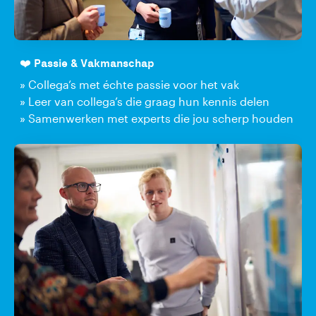
❤️ Passie & Vakmanschap
» Collega’s met échte passie voor het vak
» Leer van collega’s die graag hun kennis delen
» Samenwerken met experts die jou scherp houden