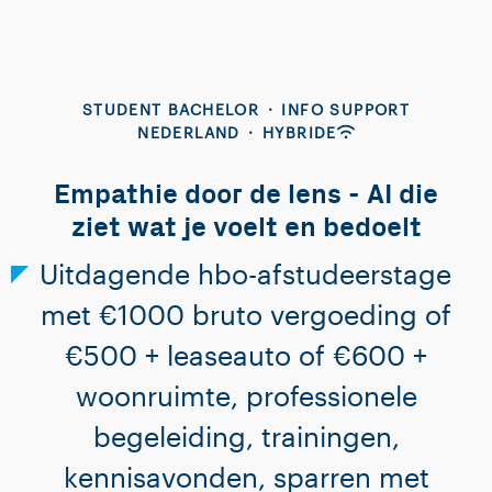
STUDENT BACHELOR
·
INFO SUPPORT
NEDERLAND
·
HYBRIDE
Empathie door de lens - AI die
ziet wat je voelt en bedoelt
Uitdagende hbo-afstudeerstage
met €1000 bruto vergoeding of
€500 + leaseauto of €600 +
woonruimte, professionele
begeleiding, trainingen,
kennisavonden, sparren met