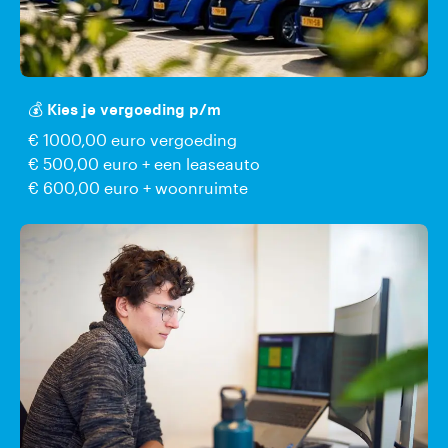
💰 Kies je vergoeding p/m
€ 1000,00 euro vergoeding
€ 500,00 euro + een leaseauto
€ 600,00 euro + woonruimte