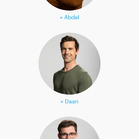
» Abdel
» Daan