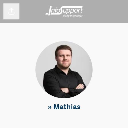
Pagina delen
» Mathias