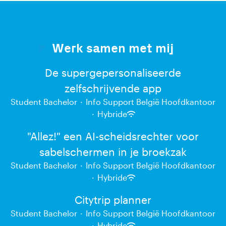
Werk samen met mij
De supergepersonaliseerde
zelfschrijvende app
Student Bachelor
·
Info Support België Hoofdkantoor
·
Hybride
"Allez!" een AI-scheidsrechter voor
sabelschermen in je broekzak
Student Bachelor
·
Info Support België Hoofdkantoor
·
Hybride
Citytrip planner
Student Bachelor
·
Info Support België Hoofdkantoor
·
Hybride